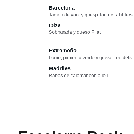
Barcelona
Jamón de york y quesp Tou dels Til·lers
Ibiza
Sobrasada y queso Filat
Extremeño
Lomo, pimiento verde y queso Tou dels T
Madriles
Rabas de calamar con alioli