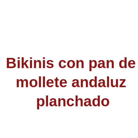
Inici
Bikinis con pan de
mollete andaluz 
planchado